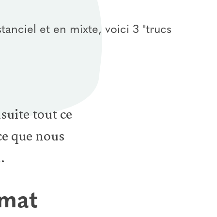
tanciel et en mixte, voici 3 "trucs
suite tout ce
 ce que nous
.
rmat