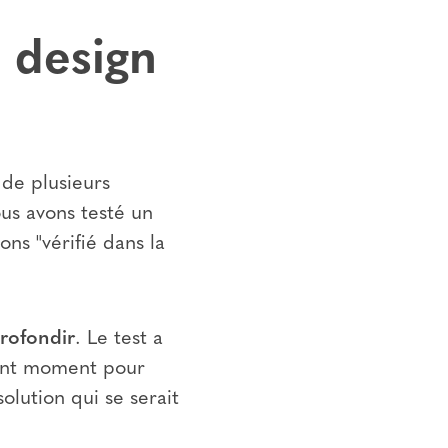
 design
 de plusieurs
ous avons testé un
ons "vérifié dans la
rofondir
. Le test a
llent moment pour
olution qui se serait