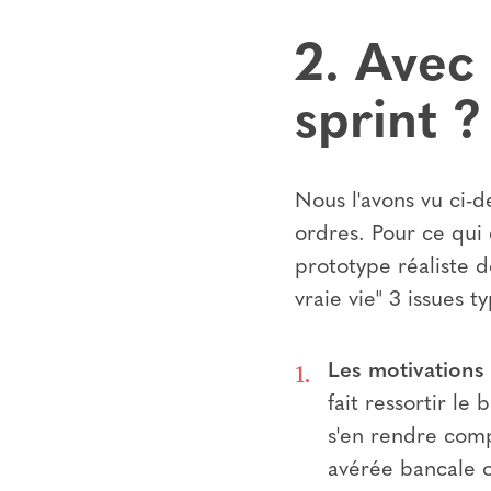
2. Avec 
sprint ?
Nous l'avons vu ci-d
ordres. Pour ce qui 
prototype réaliste de
vraie vie" 3 issues t
Les motivations 
fait ressortir le
s'en rendre comp
avérée bancale o