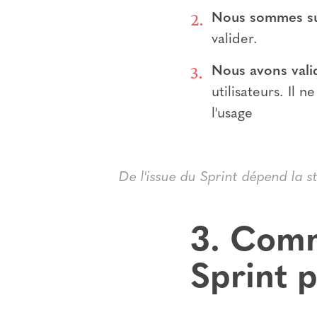
Nous sommes su
valider.
Nous avons vali
utilisateurs. Il
l'usage
De l'issue du Sprint dépend la s
3. Comm
Sprint p