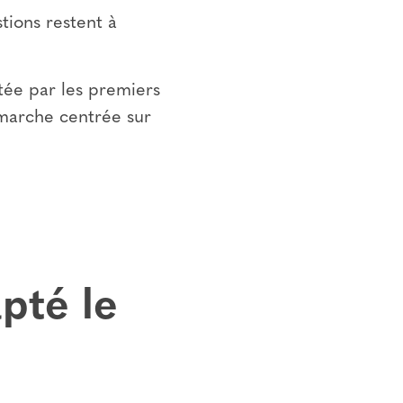
tions restent à
tée par les premiers
émarche centrée sur
pté le