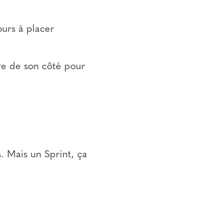
ours à placer
ire de son côté pour
s. Mais un Sprint, ça