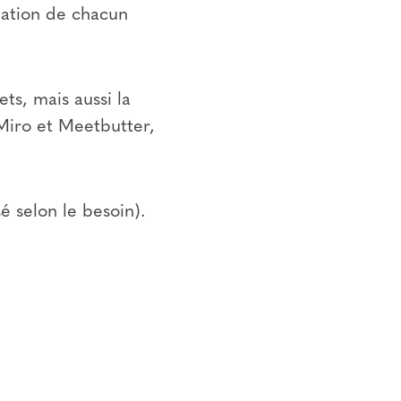
ipation de chacun
ts, mais aussi la
 Miro et Meetbutter,
é selon le besoin).