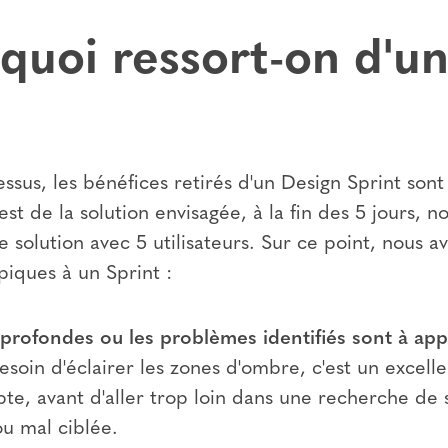
quoi ressort-on d'un
essus, les bénéfices retirés d'un Design Sprint sont
est de la solution envisagée, à la fin des 5 jours, n
 solution avec 5 utilisateurs. Sur ce point, nous av
ypiques à un Sprint :
profondes ou les problèmes identifiés sont à app
 besoin d'éclairer les zones d'ombre, c'est un exce
te, avant d'aller trop loin dans une recherche de s
u mal ciblée.