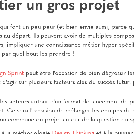
tier un gros projet
s qui font un peu peur (et bien envie aussi, parce qu
res au départ. Ils peuvent avoir de multiples compo
, impliquer une connaissance métier hyper spécifi
n par quel bout les prendre !
gn Sprint
peut être l'occasion de bien dégrossir le
t d'agir sur plusieurs facteurs-clés du succès futur,
 les acteurs
autour d'un format de lancement de pr
t. Ce sera l'occasion de mélanger les équipes du cl
ion commune du projet autour de la question du sp
er à la méthodologie
Design Thinking
et à la puissan