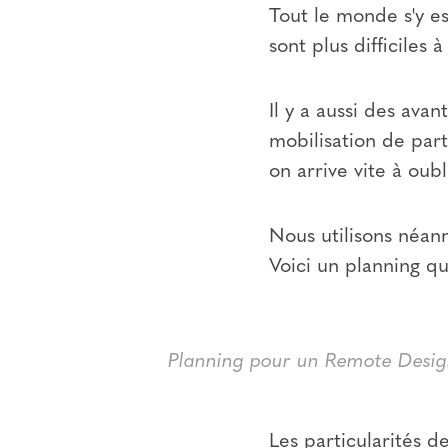
Tout le monde s'y est
sont plus difficiles 
Il y a aussi des ava
mobilisation de part
on arrive vite à oubl
Nous utilisons néan
Voici un planning qu
Planning pour un Remote Desig
Les particularités d