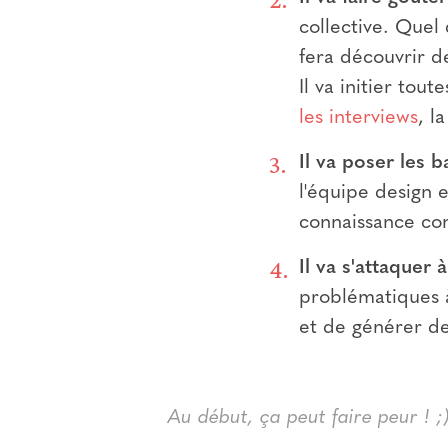
collective. Quel 
fera découvrir d
Il va initier tou
les interviews
, l
Il va poser les 
l'équipe design 
connaissance co
Il va s'attaquer
problématiques à
et de générer de
Au début, ça peut faire peur ! ;