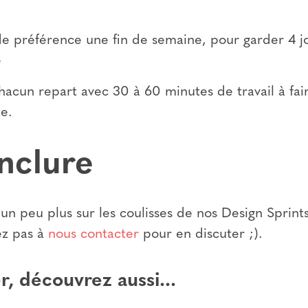
t de préférence une fin de semaine, pour garder 4 j
e
 chacun repart avec 30 à 60 minutes de travail à fa
te.
nclure
 un peu plus sur les coulisses de nos Design Sprint
tez pas à
nous contacter
pour en discuter ;).
, découvrez aussi...