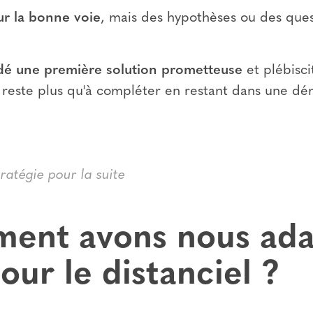
r la bonne voie
, mais des hypothèses ou des ques
dé une première solution prometteuse
et plébisci
 ne reste plus qu'à compléter en restant dans une d
tratégie pour la suite
ent avons nous ada
our le distanciel ?