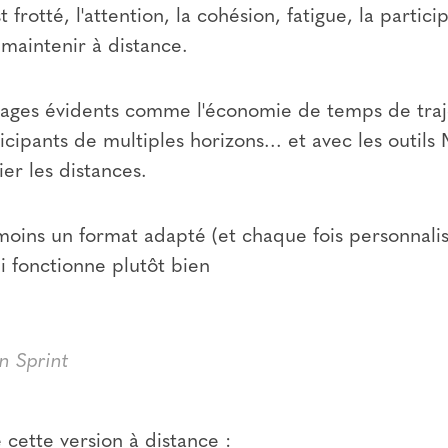
 frotté, l'attention, la cohésion, fatigue, la partic
à maintenir à distance.
ntages évidents comme l'économie de temps de traje
icipants de multiples horizons... et avec les outils
ier les distances.
moins un format adapté (et chaque fois personnalis
i fonctionne plutôt bien
n Sprint
e cette version à distance :