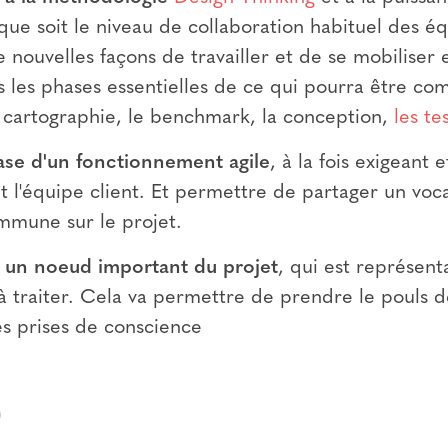
que soit le niveau de collaboration habituel des éq
e nouvelles façons de travailler et de se mobiliser
tes les phases essentielles de ce qui pourra être com
a cartographie, le benchmark, la conception,
les te
base d'un fonctionnement agile
, à la fois exigeant
et l'équipe client. Et permettre de partager un voc
mmune sur le projet.
 à un noeud important du projet
, qui est représent
 traiter. Cela va permettre de prendre le pouls d
s prises de conscience
)