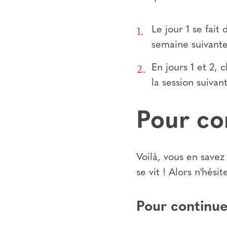
Le jour 1 se fai
semaine suivant
En jours 1 et 2,
la session suivan
Pour co
Voilà, vous en savez
se vit ! Alors n'hési
Pour continuer