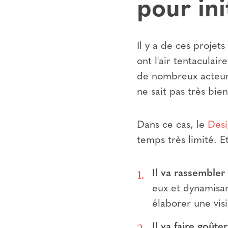
pour ini
Il y a de ces projet
ont l'air tentaculai
de nombreux acteurs
ne sait pas très bie
Dans ce cas, le
Desi
temps très limité. E
Il va rassembler
eux et dynamisan
élaborer une vis
Il va faire goût