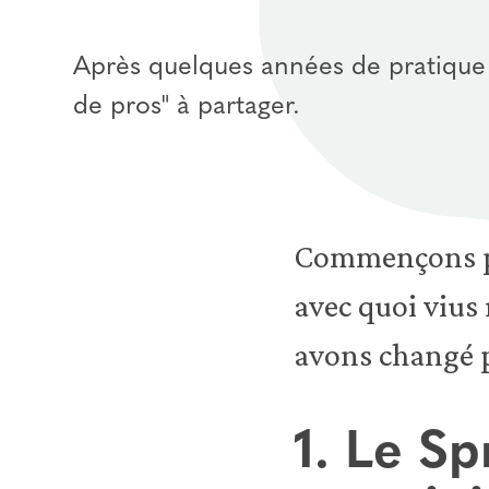
Après quelques années de pratique et
de pros" à partager.
Commençons par
avec quoi vius 
avons changé p
1. Le Sp