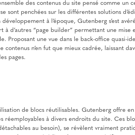
l’ensemble des contenus du site pensé comme un c
 se sont penchées sur les différentes solutions d’é
 développement à l’époque, Gutenberg s’est avéré
rt à d’autres “page builder” permettant une mise 
ide. Proposant une vue dans le back-office quasi-id
 de contenus n’en fut que mieux cadrée, laissant da
es pages.
ilisation de blocs réutilisables. Gutenberg offre en 
 réemployables à divers endroits du site. Ces bloc
détachables au besoin), se révèlent vraiment prati