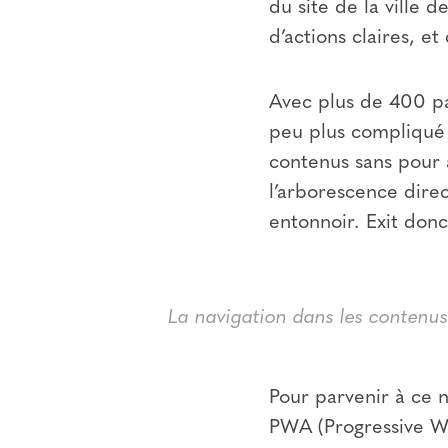
du site de la ville d
d’actions claires, e
Avec plus de 400 pag
peu plus compliqué q
contenus sans pour a
l’arborescence dire
entonnoir. Exit donc
La navigation dans les contenus
Pour parvenir à ce ni
PWA (Progressive We