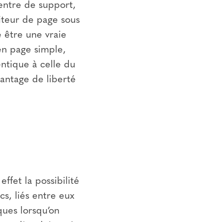
entre de support,
diteur de page sous
 être une vraie
en page simple,
entique à celle du
vantage de liberté
effet la possibilité
s, liés entre eux
ques lorsqu’on