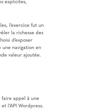
es explicites,
s, l’exercice fut un
éler la richesse des
choisi d’exposer
e une navigation en
nde valeur ajoutée.
e faire appel à une
 et l’API Wordpress.