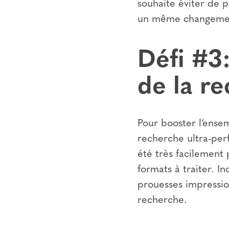
souhaite éviter de 
un même changement 
Défi #3
de la r
Pour booster l’ensem
recherche ultra-perf
été très facilement
formats à traiter. In
prouesses impression
recherche.