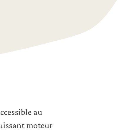
ccessible au
puissant moteur