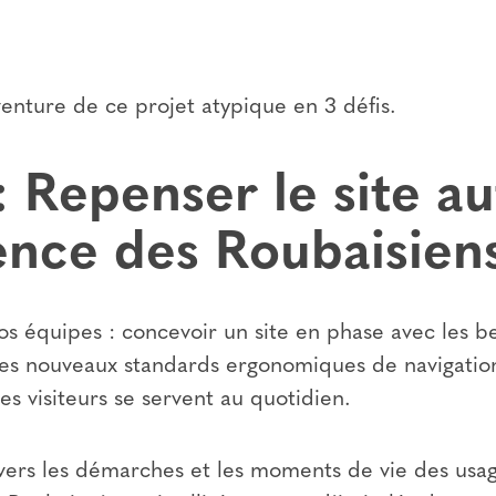
enture de ce projet atypique en 3 défis.
: Repenser le site a
ience des Roubaisien
os équipes : concevoir un site en phase avec les b
 les nouveaux standards ergonomiques de navigation
les visiteurs se servent au quotidien.
ers les démarches et les moments de vie des usag