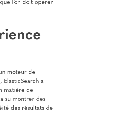
que l’on doit opérer
rience
d’un moteur de
, ElasticSearch a
en matière de
l a su montrer des
éité des résultats de