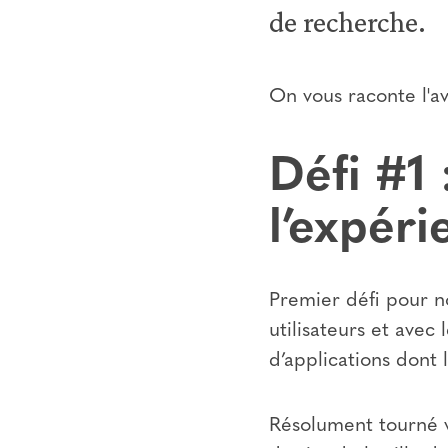
de recherche.
On vous raconte l'av
Défi #1 
l’expér
Premier défi pour n
utilisateurs et avec
d’applications dont 
Résolument tourné v