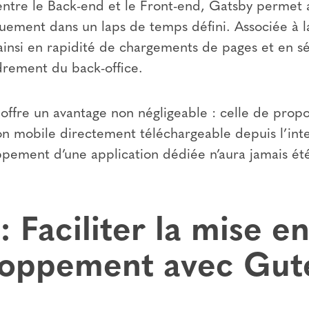
entre le Back-end et le Front-end, Gatsby permet a
ement dans un laps de temps défini. Associée à l
 ainsi en rapidité de chargements de pages et en s
drement du back-office.
 offre un avantage non négligeable : celle de prop
ion mobile directement téléchargeable depuis l’inte
pement d’une application dédiée n’aura jamais été 
: Faciliter la mise e
loppement avec Gut