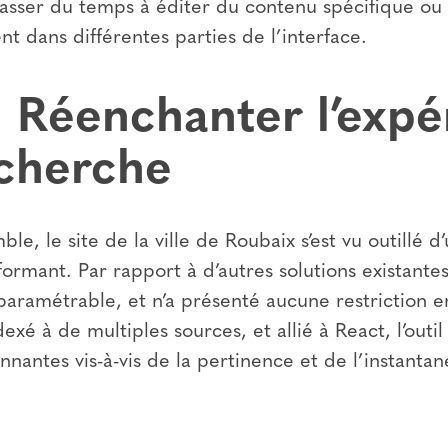
passer du temps à éditer du contenu spécifique ou 
dans différentes parties de l’interface.
: Réenchanter l’expé
echerche
ble, le site de la ville de Roubaix s’est vu outillé 
ormant. Par rapport à d’autres solutions existantes
 paramétrable, et n’a présenté aucune restriction 
dexé à de multiples sources, et allié à React, l’outi
nantes vis-à-vis de la pertinence et de l’instantan