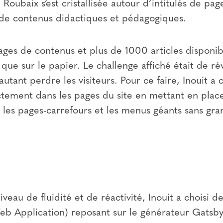
e Roubaix s’est cristallisée autour d’intitulés de pag
t de contenus didactiques et pédagogiques.
es de contenus et plus de 1000 articles disponible
ue sur le papier. Le challenge affiché était de rév
utant perdre les visiteurs. Pour ce faire, Inouit a 
ctement dans les pages du site en mettant en plac
 les pages-carrefours et les menus géants sans gra
veau de fluidité et de réactivité, Inouit a choisi d
b Application) reposant sur le générateur Gatsby