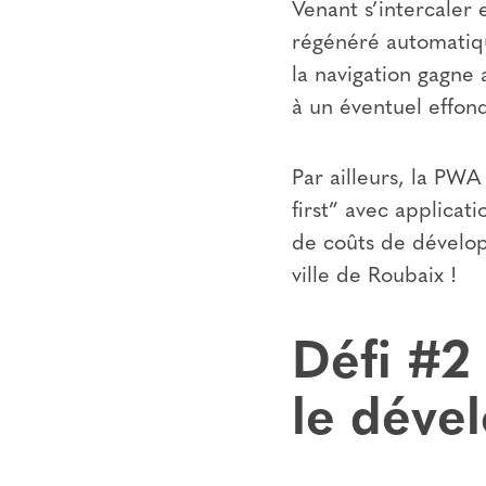
Venant s’intercaler 
régénéré automatiqu
la navigation gagne
à un éventuel effon
Par ailleurs, la PWA
first” avec applicat
de coûts de dévelop
ville de Roubaix !
Défi #2 
le déve